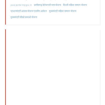
दिल्ली महिला सम्मान योजना
yuva portal mp gov.in
छत्तीसगढ़ बेरोजगारी भत्ता योजना
मुख्यमंत्री महिला सम्मान योजना
प्रधानमंत्री आवास योजना ग्रामीण आवेदन
मुख्यमंत्री सीखो कमाओ योजना