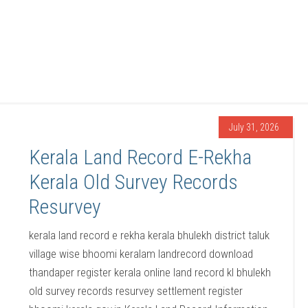
July 31, 2026
Kerala Land Record E-Rekha
Kerala Old Survey Records
Resurvey
kerala land record e rekha kerala bhulekh district taluk
village wise bhoomi keralam landrecord download
thandaper register kerala online land record kl bhulekh
old survey records resurvey settlement register