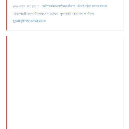
दिल्ली महिला सम्मान योजना
yuva portal mp gov.in
छत्तीसगढ़ बेरोजगारी भत्ता योजना
मुख्यमंत्री महिला सम्मान योजना
प्रधानमंत्री आवास योजना ग्रामीण आवेदन
मुख्यमंत्री सीखो कमाओ योजना