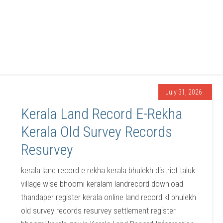
July 31, 2026
Kerala Land Record E-Rekha
Kerala Old Survey Records
Resurvey
kerala land record e rekha kerala bhulekh district taluk
village wise bhoomi keralam landrecord download
thandaper register kerala online land record kl bhulekh
old survey records resurvey settlement register