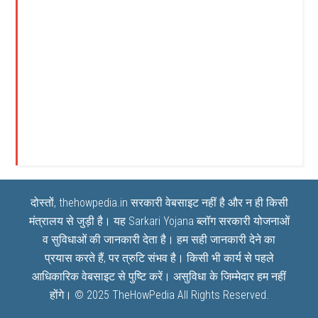
दोस्तों, thehowpedia.in सरकारी वेबसाइट नहीं है और न ही किसी
मंत्रालय से जुड़ी है। यह
Sarkari Yojana
ब्लॉग सरकारी योजनाओं
व सुविधाओं की जानकारी देता है। हम सही जानकारी देने का
प्रयास करते हैं, पर त्रुटि संभव है। किसी भी कार्य से पहले
आधिकारिक वेबसाइट से पुष्टि करें। असुविधा के जिम्मेदार हम नहीं
होंगे। © 2025
TheHowPedia
All Rights Reserved.