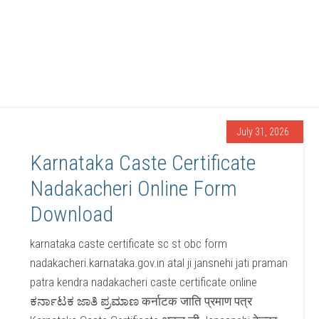
July 31, 2026
Karnataka Caste Certificate
Nadakacheri Online Form
Download
karnataka caste certificate sc st obc form
nadakacheri.karnataka.gov.in atal ji jansnehi jati praman
patra kendra nadakacheri caste certificate online
ಕರ್ನಾಟಕ ಜಾತಿ ಪ್ರಮಾಣ कर्नाटक जाति प्रमाण पत्र