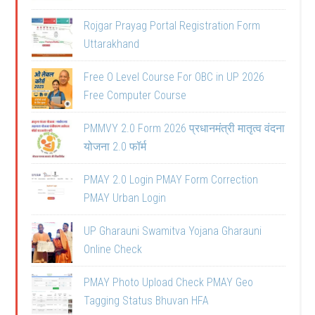
Rojgar Prayag Portal Registration Form
Uttarakhand
Free O Level Course For OBC in UP 2026
Free Computer Course
PMMVY 2.0 Form 2026 प्रधानमंत्री मातृत्व वंदना
योजना 2.0 फॉर्म
PMAY 2.0 Login PMAY Form Correction
PMAY Urban Login
UP Gharauni Swamitva Yojana Gharauni
Online Check
PMAY Photo Upload Check PMAY Geo
Tagging Status Bhuvan HFA