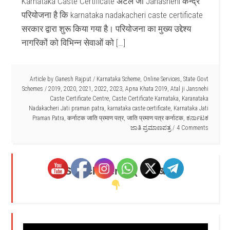
Karnataka Caste Certificate अटल जी Janasnehi केन्द्र
परियोजना है कि karnataka nadakacheri caste certificate
सरकार द्वारा शुरू किया गया है। परियोजना का मुख्य उद्देश्य
नागरिकों को विभिन्न सेवाओं को […]
Article by
Ganesh Rajput
/
Karnataka Scheme
,
Online Services
,
State Govt
Schemes
/
2019
,
2020
,
2021
,
2022
,
2023
,
Apna Khata 2019
,
Atal ji Jansnehi
Caste Certificate Centre
,
Caste Certificate Karnataka
,
Karanataka
Nadakacheri Jati praman patra
,
karnataka caste certificate
,
Karnataka Jati
Praman Patra
,
कर्नाटक जाति प्रमाण पत्र
,
जाति प्रमाण पत्र कर्नाटक
,
ಕರ್ನಾಟಕ
ಜಾತಿ ಪ್ರಮಾಣಪತ್ರ
4 Comments
Search Here - ( यहाँ खोजें )