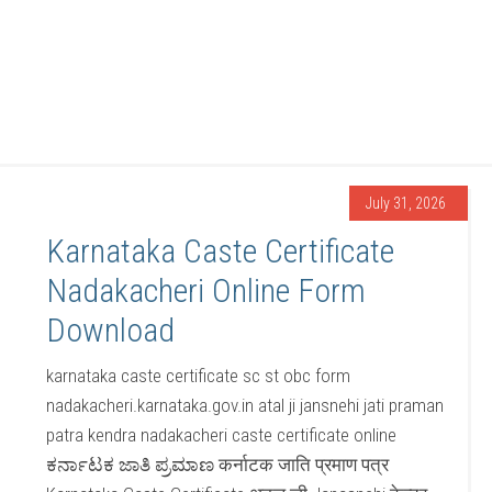
July 31, 2026
Karnataka Caste Certificate
Nadakacheri Online Form
Download
karnataka caste certificate sc st obc form
nadakacheri.karnataka.gov.in atal ji jansnehi jati praman
patra kendra nadakacheri caste certificate online
ಕರ್ನಾಟಕ ಜಾತಿ ಪ್ರಮಾಣ कर्नाटक जाति प्रमाण पत्र