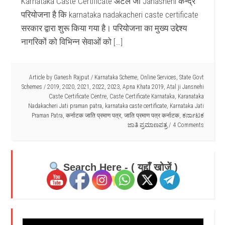
Karnataka Caste Certificate अटल जी Janasnehi केन्द्र
परियोजना है कि karnataka nadakacheri caste certificate
सरकार द्वारा शुरू किया गया है। परियोजना का मुख्य उद्देश्य
नागरिकों को विभिन्न सेवाओं को […]
Article by
Ganesh Rajput
/
Karnataka Scheme
,
Online Services
,
State Govt
Schemes
/
2019
,
2020
,
2021
,
2022
,
2023
,
Apna Khata 2019
,
Atal ji Jansnehi
Caste Certificate Centre
,
Caste Certificate Karnataka
,
Karanataka
Nadakacheri Jati praman patra
,
karnataka caste certificate
,
Karnataka Jati
Praman Patra
,
कर्नाटक जाति प्रमाण पत्र
,
जाति प्रमाण पत्र कर्नाटक
,
ಕರ್ನಾಟಕ
ಜಾತಿ ಪ್ರಮಾಣಪತ್ರ
4 Comments
Search Here - ( यहाँ खोजें )