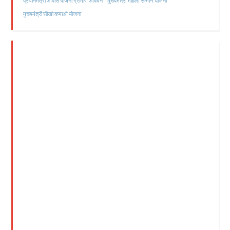
मुख्यमंत्री महिला सम्मान योजना
प्रधानमंत्री आवास योजना ग्रामीण आवेदन
मुख्यमंत्री सीखो कमाओ योजना