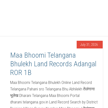
July 31, 2026
Maa Bhoomi Telangana
Bhulekh Land Records Adangal
ROR 1B
Maa Bhoomi Telangana Bhulekh Online Land Record
Telangana Pahani sro Telangana Bhu Abhilekh तेलंगाना
भूलेख Dharani Telangana Maa Bhoomi Portal
dharani.telangana.gov.in Land Record Search by District