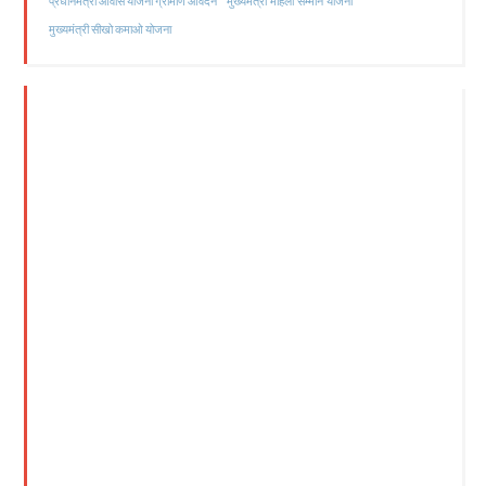
मुख्यमंत्री महिला सम्मान योजना
प्रधानमंत्री आवास योजना ग्रामीण आवेदन
मुख्यमंत्री सीखो कमाओ योजना