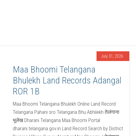
July 31, 2026
Maa Bhoomi Telangana
Bhulekh Land Records Adangal
ROR 1B
Maa Bhoomi Telangana Bhulekh Online Land Record
Telangana Pahani sro Telangana Bhu Abhilekh तेलंगाना
भूलेख Dharani Telangana Maa Bhoomi Portal
dharani.telangana.gov.in Land Record Search by District