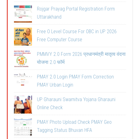
Rojgar Prayag Portal Registration Form
Uttarakhand
Free O Level Course For OBC in UP 2026
Free Computer Course
PMMVY 2.0 Form 2026 प्रधानमंत्री मातृत्व वंदना
योजना 2.0 फॉर्म
PMAY 2.0 Login PMAY Form Correction
PMAY Urban Login
UP Gharauni Swamitva Yojana Gharauni
Online Check
PMAY Photo Upload Check PMAY Geo
Tagging Status Bhuvan HFA