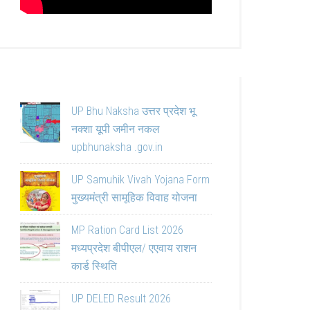
UP Bhu Naksha उत्तर प्रदेश भू
नक्शा यूपी जमीन नकल
upbhunaksha .gov.in
UP Samuhik Vivah Yojana Form
मुख्यमंत्री सामूहिक विवाह योजना
MP Ration Card List 2026
मध्यप्रदेश बीपीएल/ एएवाय राशन
कार्ड स्थिति
UP DELED Result 2026