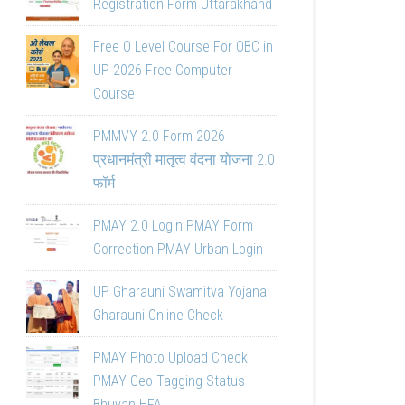
Registration Form Uttarakhand
Free O Level Course For OBC in
UP 2026 Free Computer
Course
PMMVY 2.0 Form 2026
प्रधानमंत्री मातृत्व वंदना योजना 2.0
फॉर्म
PMAY 2.0 Login PMAY Form
Correction PMAY Urban Login
UP Gharauni Swamitva Yojana
Gharauni Online Check
PMAY Photo Upload Check
PMAY Geo Tagging Status
Bhuvan HFA