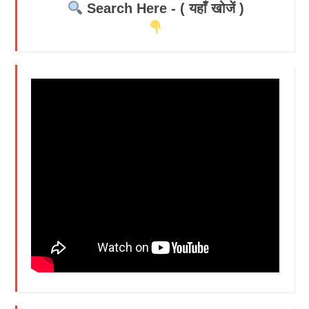
Search Here - ( यहाँ खोजें )