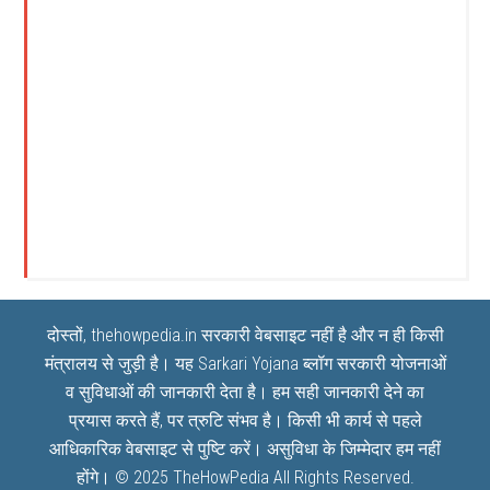
दोस्तों, thehowpedia.in सरकारी वेबसाइट नहीं है और न ही किसी
मंत्रालय से जुड़ी है। यह
Sarkari Yojana
ब्लॉग सरकारी योजनाओं
व सुविधाओं की जानकारी देता है। हम सही जानकारी देने का
प्रयास करते हैं, पर त्रुटि संभव है। किसी भी कार्य से पहले
आधिकारिक वेबसाइट से पुष्टि करें। असुविधा के जिम्मेदार हम नहीं
होंगे। © 2025
TheHowPedia
All Rights Reserved.