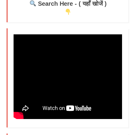
Search Here - ( यहाँ खोजें )