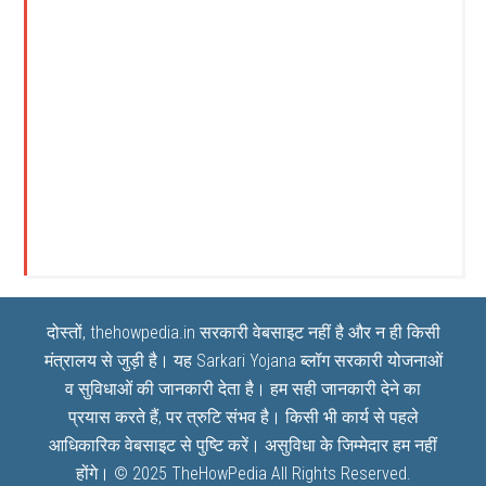
दोस्तों, thehowpedia.in सरकारी वेबसाइट नहीं है और न ही किसी
मंत्रालय से जुड़ी है। यह
Sarkari Yojana
ब्लॉग सरकारी योजनाओं
व सुविधाओं की जानकारी देता है। हम सही जानकारी देने का
प्रयास करते हैं, पर त्रुटि संभव है। किसी भी कार्य से पहले
आधिकारिक वेबसाइट से पुष्टि करें। असुविधा के जिम्मेदार हम नहीं
होंगे। © 2025
TheHowPedia
All Rights Reserved.