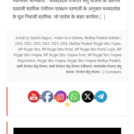
नवीनतम जानकारी :- मध्यप्रदेश रोजगार सेतु योजना के अंतर्गत
प्रवासी श्रमिक पंजीयन प्रबंधन प्रणाली के अनुसार मध्यप्रदेश
के मूल निवासी श्रमिक, जो प्रदेश के बाहर कार्यरत […]
Article by
Ganesh Rajput
/
Indian Govt Scheme
,
Madhya Pradesh Scheme
/
2020
,
2022
,
2023
,
2024
,
2025
,
2026
,
Madhya Pradesh Rojgar Setu Yojana
,
MP Rojgar Setu
,
MP Rojgar Setu Portal
,
MP Rojgar Setu Portal Login
,
MP
Rojgar Setu Yoajana
,
MP Rojgar Setu Yoajana Form
,
MP Rojgar Setu Yoajana
Registration
,
Rojgar Setu Yoajana
,
Rojgar Setu Yoajana Madhya Pradesh
,
एमपी रोजगार सेतु योजना
,
एमपी रोजगार सेतु योजना पंजीकरण
,
मध्यप्रदेश रोजगार सेतु
योजना
,
रोजगार सेतु योजना
2 Comments
Search Here - ( यहाँ खोजें )