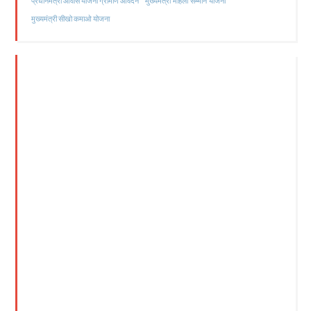
मुख्यमंत्री महिला सम्मान योजना
प्रधानमंत्री आवास योजना ग्रामीण आवेदन
मुख्यमंत्री सीखो कमाओ योजना