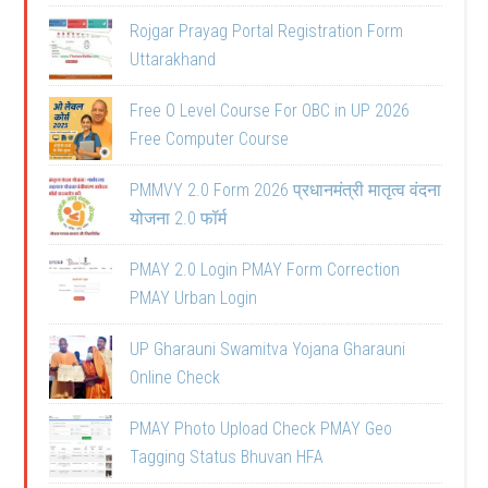
Rojgar Prayag Portal Registration Form
Uttarakhand
Free O Level Course For OBC in UP 2026
Free Computer Course
PMMVY 2.0 Form 2026 प्रधानमंत्री मातृत्व वंदना
योजना 2.0 फॉर्म
PMAY 2.0 Login PMAY Form Correction
PMAY Urban Login
UP Gharauni Swamitva Yojana Gharauni
Online Check
PMAY Photo Upload Check PMAY Geo
Tagging Status Bhuvan HFA