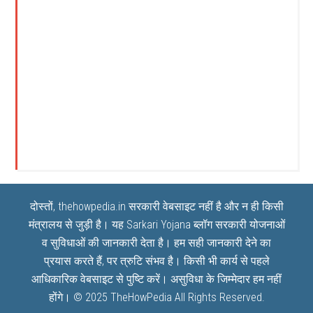
दोस्तों, thehowpedia.in सरकारी वेबसाइट नहीं है और न ही किसी
मंत्रालय से जुड़ी है। यह
Sarkari Yojana
ब्लॉग सरकारी योजनाओं
व सुविधाओं की जानकारी देता है। हम सही जानकारी देने का
प्रयास करते हैं, पर त्रुटि संभव है। किसी भी कार्य से पहले
आधिकारिक वेबसाइट से पुष्टि करें। असुविधा के जिम्मेदार हम नहीं
होंगे। © 2025
TheHowPedia
All Rights Reserved.