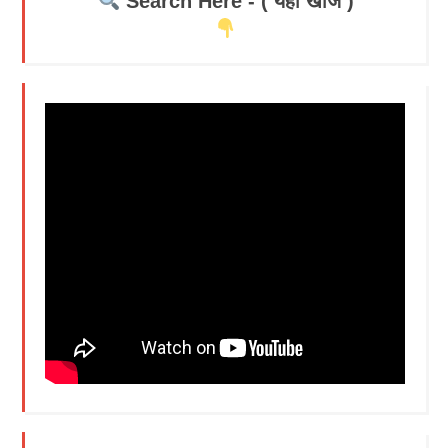
Search Here - ( यहाँ खोजें )