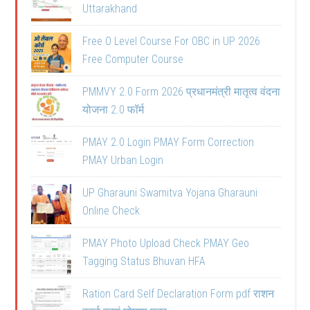
Uttarakhand
Free O Level Course For OBC in UP 2026
Free Computer Course
PMMVY 2.0 Form 2026 प्रधानमंत्री मातृत्व वंदना
योजना 2.0 फॉर्म
PMAY 2.0 Login PMAY Form Correction
PMAY Urban Login
UP Gharauni Swamitva Yojana Gharauni
Online Check
PMAY Photo Upload Check PMAY Geo
Tagging Status Bhuvan HFA
Ration Card Self Declaration Form pdf राशन