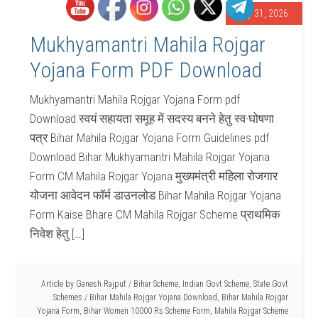
July 31, 2026
Mukhyamantri Mahila Rojgar
Yojana Form PDF Download
Mukhyamantri Mahila Rojgar Yojana Form pdf
Download स्वयं सहायता समूह में सदस्य बनने हेतु स्व-घोषणा
पत्र Bihar Mahila Rojgar Yojana Form Guidelines pdf
Download Bihar Mukhyamantri Mahila Rojgar Yojana
Form CM Mahila Rojgar Yojana मुख्यमंत्री महिला रोजगार
योजना आवेदन फॉर्म डाउनलोड Bihar Mahila Rojgar Yojana
Form Kaise Bhare CM Mahila Rojgar Scheme प्राथमिक
निवेश हेतु […]
Article by
Ganesh Rajput
/
Bihar Scheme
,
Indian Govt Scheme
,
State Govt
Schemes
/
Bihar Mahila Rojgar Yojana Download
,
Bihar Mahila Rojgar
Yojana Form
,
Bihar Women 10000 Rs Scheme Form
,
Mahila Rojgar Scheme