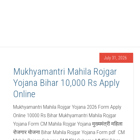
July 31, 2026
Mukhyamantri Mahila Rojgar
Yojana Bihar 10,000 Rs Apply
Online
Mukhyamantri Mahila Rojgar Yojana 2026 Form Apply
Online 10000 Rs Bihar Mukhyamantri Mahila Rojgar
Yojana Form CM Mahila Rojgar Yojana मुख्यमंत्री महिला
रोजगार योजना Bihar Mahila Rojgar Yojana Form pdf CM