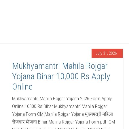
July 31, 2026
Mukhyamantri Mahila Rojgar
Yojana Bihar 10,000 Rs Apply
Online
Mukhyamantri Mahila Rojgar Yojana 2026 Form Apply
Online 10000 Rs Bihar Mukhyamantri Mahila Rojgar
Yojana Form CM Mahila Rojgar Yojana मुख्यमंत्री महिला
रोजगार योजना Bihar Mahila Rojgar Yojana Form pdf CM