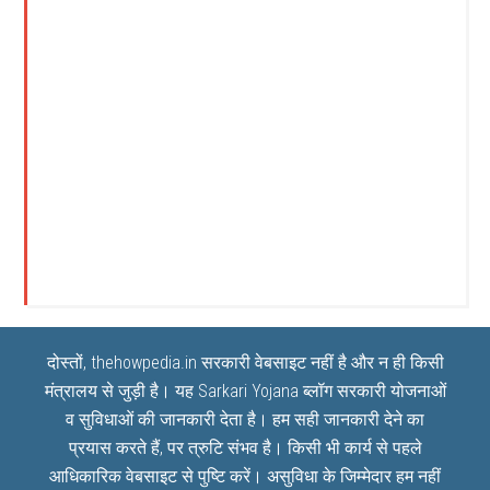
दोस्तों, thehowpedia.in सरकारी वेबसाइट नहीं है और न ही किसी
मंत्रालय से जुड़ी है। यह
Sarkari Yojana
ब्लॉग सरकारी योजनाओं
व सुविधाओं की जानकारी देता है। हम सही जानकारी देने का
प्रयास करते हैं, पर त्रुटि संभव है। किसी भी कार्य से पहले
आधिकारिक वेबसाइट से पुष्टि करें। असुविधा के जिम्मेदार हम नहीं