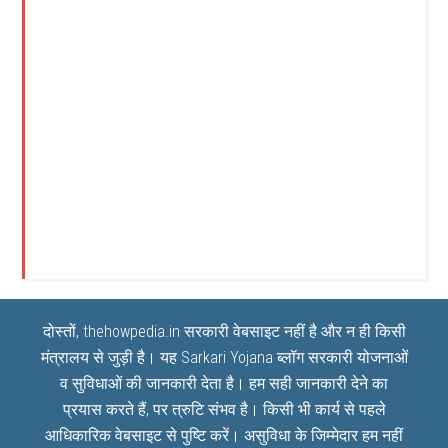
दोस्तों, thehowpedia.in सरकारी वेबसाइट नहीं है और न ही किसी
मंत्रालय से जुड़ी है। यह
Sarkari Yojana
ब्लॉग सरकारी योजनाओं
व सुविधाओं की जानकारी देता है। हम सही जानकारी देने का
प्रयास करते हैं, पर त्रुटि संभव है। किसी भी कार्य से पहले
आधिकारिक वेबसाइट से पुष्टि करें। असुविधा के जिम्मेदार हम नहीं