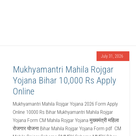
July 31, 2026
Mukhyamantri Mahila Rojgar
Yojana Bihar 10,000 Rs Apply
Online
Mukhyamantri Mahila Rojgar Yojana 2026 Form Apply
Online 10000 Rs Bihar Mukhyamantri Mahila Rojgar
Yojana Form CM Mahila Rojgar Yojana मुख्यमंत्री महिला
रोजगार योजना Bihar Mahila Rojgar Yojana Form pdf CM