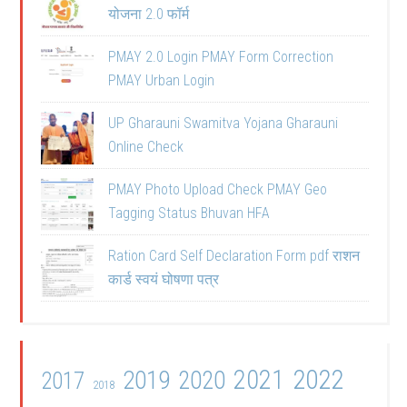
योजना 2.0 फॉर्म
PMAY 2.0 Login PMAY Form Correction
PMAY Urban Login
UP Gharauni Swamitva Yojana Gharauni
Online Check
PMAY Photo Upload Check PMAY Geo
Tagging Status Bhuvan HFA
Ration Card Self Declaration Form pdf राशन
कार्ड स्वयं घोषणा पत्र
2021
2022
2019
2020
2017
2018