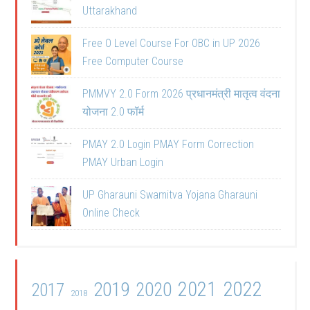
Uttarakhand
Free O Level Course For OBC in UP 2026
Free Computer Course
PMMVY 2.0 Form 2026 प्रधानमंत्री मातृत्व वंदना
योजना 2.0 फॉर्म
PMAY 2.0 Login PMAY Form Correction
PMAY Urban Login
UP Gharauni Swamitva Yojana Gharauni
Online Check
2021
2022
2019
2020
2017
2018