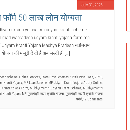
July 31, 2026
ना फॉर्म 50 लाख लोन योग्यता
dhyami kranti yojana cm udyam kranti scheme
s loan madhyapradesh udyam kranti yojana form mp
ri Udyam Kranti Yojana Madhya Pradesh नवीनतम
ि योजना की मंजूरी दे दी है अब जल्दी ही […]
desh Scheme
,
Online Services
,
State Govt Schemes
/
12th Pass Loan
,
2021
,
m Kranti Yojana
,
MP Loan Scheme
,
MP Udyam Kranti Yojana Apply Online
,
 Kranti Yojana Form
,
Mukhyamantri Udyami Kranti Scheme
,
Mukhyamantri
i Kranti Yojana MP
,
मुख्यमंत्री उद्यम क्रांति योजना
,
मुख्यमंत्री उद्यमी क्रांति योजना
फॉर्म
2 Comments