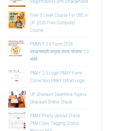
Registration Form Uttarakhand
Free O Level Course For OBC in
UP 2026 Free Computer
Course
PMMVY 2.0 Form 2026
प्रधानमंत्री मातृत्व वंदना योजना 2.0
फॉर्म
PMAY 2.0 Login PMAY Form
Correction PMAY Urban Login
UP Gharauni Swamitva Yojana
Gharauni Online Check
PMAY Photo Upload Check
PMAY Geo Tagging Status
Bhuvan HFA