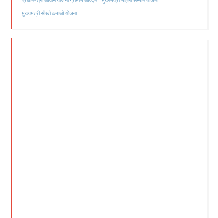
मुख्यमंत्री महिला सम्मान योजना
प्रधानमंत्री आवास योजना ग्रामीण आवेदन
मुख्यमंत्री सीखो कमाओ योजना