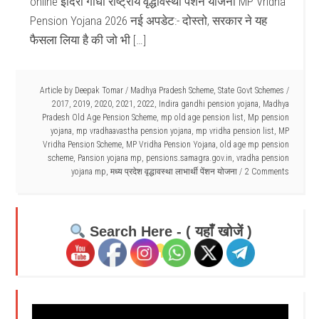
online इंदिरा गांधी राष्‍ट्रीय वृद्धावस्‍था पेंशन योजना MP Vridha
Pension Yojana 2026 नई अपडेट:- दोस्तो, सरकार ने यह
फैसला लिया है की जो भी […]
Article by
Deepak Tomar
/
Madhya Pradesh Scheme
,
State Govt Schemes
/
2017
,
2019
,
2020
,
2021
,
2022
,
Indira gandhi pension yojana
,
Madhya
Pradesh Old Age Pension Scheme
,
mp old age pension list
,
Mp pension
yojana
,
mp vradhaavastha pension yojana
,
mp vridha pension list
,
MP
Vridha Pension Scheme
,
MP Vridha Pension Yojana
,
old age mp pension
scheme
,
Pansion yojana mp
,
pensions.samagra.gov.in
,
vradha pension
yojana mp
,
मध्य प्रदेश वृद्धावस्था लाभार्थी पेंशन योजना
2 Comments
Search Here - ( यहाँ खोजें )