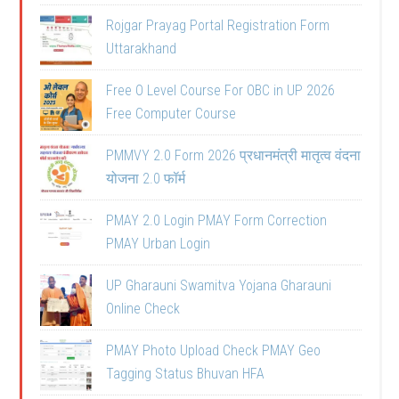
Rojgar Prayag Portal Registration Form
Uttarakhand
Free O Level Course For OBC in UP 2026
Free Computer Course
PMMVY 2.0 Form 2026 प्रधानमंत्री मातृत्व वंदना
योजना 2.0 फॉर्म
PMAY 2.0 Login PMAY Form Correction
PMAY Urban Login
UP Gharauni Swamitva Yojana Gharauni
Online Check
PMAY Photo Upload Check PMAY Geo
Tagging Status Bhuvan HFA