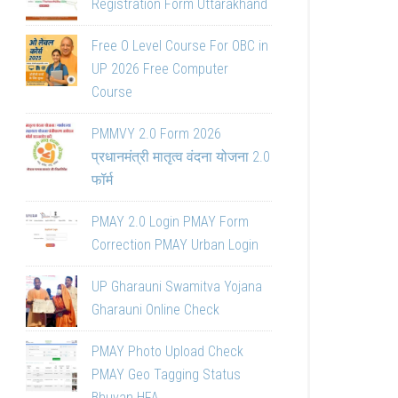
Registration Form Uttarakhand
Free O Level Course For OBC in
UP 2026 Free Computer
Course
PMMVY 2.0 Form 2026
प्रधानमंत्री मातृत्व वंदना योजना 2.0
फॉर्म
PMAY 2.0 Login PMAY Form
Correction PMAY Urban Login
UP Gharauni Swamitva Yojana
Gharauni Online Check
PMAY Photo Upload Check
PMAY Geo Tagging Status
Bhuvan HFA