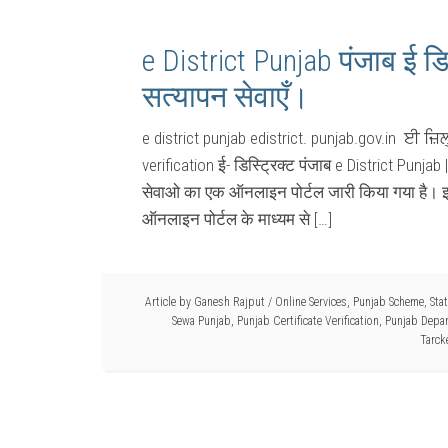
e District Punjab पंजाब ई डि
सत्यापन सेवाएँ।
e district punjab edistrict. punjab.gov.in ਈ ਜ਼
verification ई- डिस्ट्रिक्ट पंजाब e District Punjab |
सेवाओ का एक ऑनलाइन पोर्टल जारी किया गया है। इस प
ऑनलाइन पोर्टल के माध्यम से […]
Article by
Ganesh Rajput
/
Online Services
,
Punjab Scheme
,
Sta
Sewa Punjab
,
Punjab Certificate Verification
,
Punjab Depar
Tarck