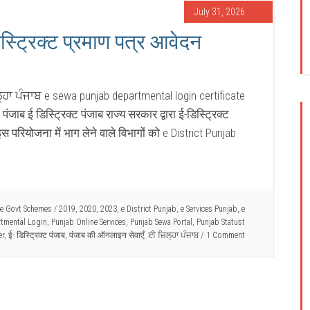
July 31, 2026
स्ट्रिक्ट प्रमाण पत्र आवेदन
ਿਲ੍ਹਾ ਪੰਜਾਬ e sewa punjab departmental login certificate
 पंजाब ई डिस्ट्रिक्ट पंजाब राज्य सरकार द्वारा ई-डिस्ट्रिक्ट
रियोजना में भाग लेने वाले विभागों को e District Punjab
te Govt Schemes
/
2019
,
2020
,
2023
,
e District Punjab
,
e Services Punjab
,
e
tmental Login
,
Punjab Online Services
,
Punjab Sewa Portal
,
Punjab Statust
er
,
ई- डिस्ट्रिक्ट पंजाब
,
पंजाब की ऑनलाइन सेवाएँ
,
ਈ ਜ਼ਿਲ੍ਹਾ ਪੰਜਾਬ
1 Comment