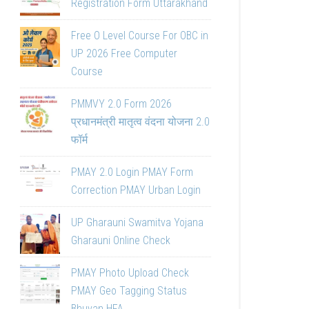
Registration Form Uttarakhand
Free O Level Course For OBC in
UP 2026 Free Computer
Course
PMMVY 2.0 Form 2026
प्रधानमंत्री मातृत्व वंदना योजना 2.0
फॉर्म
PMAY 2.0 Login PMAY Form
Correction PMAY Urban Login
UP Gharauni Swamitva Yojana
Gharauni Online Check
PMAY Photo Upload Check
PMAY Geo Tagging Status
Bhuvan HFA