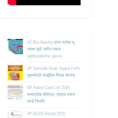
UP Bhu Naksha उत्तर प्रदेश भू
नक्शा यूपी जमीन नकल
upbhunaksha .gov.in
UP Samuhik Vivah Yojana Form
मुख्यमंत्री सामूहिक विवाह योजना
MP Ration Card List 2026
मध्यप्रदेश बीपीएल/ एएवाय राशन
कार्ड स्थिति
UP DELED Result 2026