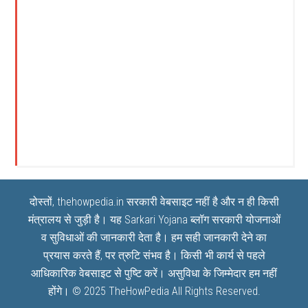
दोस्तों, thehowpedia.in सरकारी वेबसाइट नहीं है और न ही किसी
मंत्रालय से जुड़ी है। यह
Sarkari Yojana
ब्लॉग सरकारी योजनाओं
व सुविधाओं की जानकारी देता है। हम सही जानकारी देने का
प्रयास करते हैं, पर त्रुटि संभव है। किसी भी कार्य से पहले
आधिकारिक वेबसाइट से पुष्टि करें। असुविधा के जिम्मेदार हम नहीं
होंगे। © 2025
TheHowPedia
All Rights Reserved.