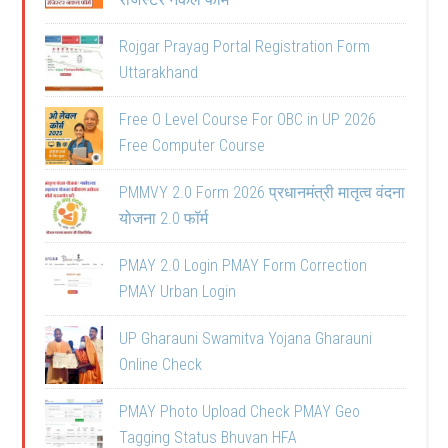
Rojgar Prayag Portal Registration Form
Uttarakhand
Free O Level Course For OBC in UP 2026
Free Computer Course
PMMVY 2.0 Form 2026 प्रधानमंत्री मातृत्व वंदना
योजना 2.0 फॉर्म
PMAY 2.0 Login PMAY Form Correction
PMAY Urban Login
UP Gharauni Swamitva Yojana Gharauni
Online Check
PMAY Photo Upload Check PMAY Geo
Tagging Status Bhuvan HFA