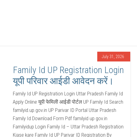
July 31, 2026
Family Id UP Registration Login
यूपी परिवार आईडी आवेदन करें।
Family Id UP Registration Login Uttar Pradesh Family Id
Apply Online यूपी फेमिली आईडी पोर्टल UP Family Id Search
familyid.up.gov.in UP Parivar ID Portal Uttar Pradesh
Family Id Download Form Pdf familyid up gov.in
Familyidup Login Family Id – Uttar Pradesh Registration
Kiase kare Family Id UP Parivar ID Registration By