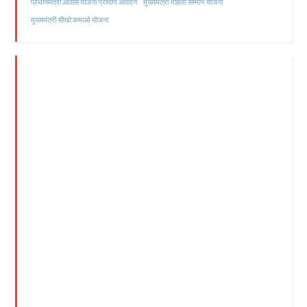
मुख्यमंत्री महिला सम्मान योजना
प्रधानमंत्री आवास योजना ग्रामीण आवेदन
मुख्यमंत्री सीखो कमाओ योजना