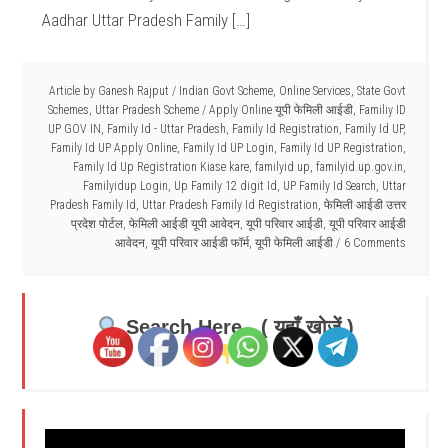
Aadhar Uttar Pradesh Family […]
Article by
Ganesh Rajput
/
Indian Govt Scheme
,
Online Services
,
State Govt
Schemes
,
Uttar Pradesh Scheme
/
Apply Online यूपी फेमिली आईडी
,
Familiy ID
UP GOV IN
,
Family Id - Uttar Pradesh
,
Family Id Registration
,
Family Id UP
,
Family Id UP Apply Online
,
Family Id UP Login
,
Family Id UP Registration
,
Family Id Up Registration Kiase kare
,
familyid up
,
familyid.up.gov.in
,
Familyidup Login
,
Up Family 12 digit Id
,
UP Family Id Search
,
Uttar
Pradesh Family Id
,
Uttar Pradesh Family Id Registration
,
फेमिली आईडी उत्तर
प्रदेश पोर्टल
,
फेमिली आईडी यूपी आवेदन
,
यूपी परिवार आईडी
,
यूपी परिवार आईडी
आवेदन
,
यूपी परिवार आईडी फॉर्म
,
यूपी फेमिली आईडी
6 Comments
Search Here - ( यहाँ खोजें )