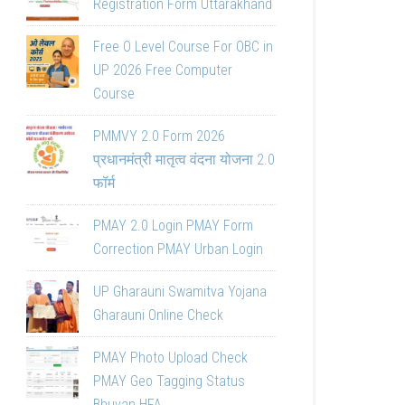
Registration Form Uttarakhand
Free O Level Course For OBC in
UP 2026 Free Computer
Course
PMMVY 2.0 Form 2026
प्रधानमंत्री मातृत्व वंदना योजना 2.0
फॉर्म
PMAY 2.0 Login PMAY Form
Correction PMAY Urban Login
UP Gharauni Swamitva Yojana
Gharauni Online Check
PMAY Photo Upload Check
PMAY Geo Tagging Status
Bhuvan HFA