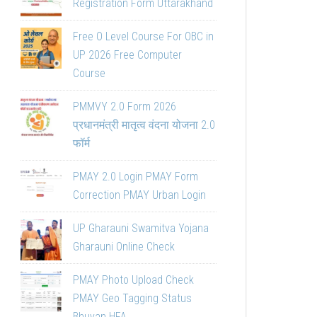
Registration Form Uttarakhand
Free O Level Course For OBC in
UP 2026 Free Computer
Course
PMMVY 2.0 Form 2026
प्रधानमंत्री मातृत्व वंदना योजना 2.0
फॉर्म
PMAY 2.0 Login PMAY Form
Correction PMAY Urban Login
UP Gharauni Swamitva Yojana
Gharauni Online Check
PMAY Photo Upload Check
PMAY Geo Tagging Status
Bhuvan HFA