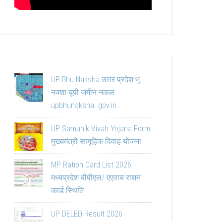
UP Bhu Naksha उत्तर प्रदेश भू
नक्शा यूपी जमीन नकल
upbhunaksha .gov.in
UP Samuhik Vivah Yojana Form
मुख्यमंत्री सामूहिक विवाह योजना
MP Ration Card List 2026
मध्यप्रदेश बीपीएल/ एएवाय राशन
कार्ड स्थिति
UP DELED Result 2026