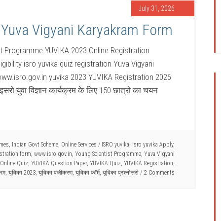
July 31, 2026
 Yuva Vigyani Karyakram Form
st Programme YUVIKA 2023 Online Registration
bility isro yuvika quiz registration Yuva Vigyani
www.isro.gov.in yuvika 2023 YUVIKA Registration 2026
ो युवा विज्ञान कार्यक्रम के लिए 150 छात्रो का चयन
emes
,
Indian Govt Scheme
,
Online Services
/
ISRO yuvika
,
isro yuvika Apply
,
istration form
,
www.isro.gov.in
,
Young Scientist Programme
,
Yuva Vigyani
Online Quiz
,
YUVIKA Question Paper
,
YUVIKA Quiz
,
YUVIKA Registration
,
्रम
,
युविका 2023
,
युविका पंजीकरण
,
युविका फॉर्म
,
यूविका प्रश्नोत्तरी
2 Comments