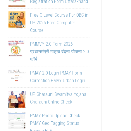
Registration Form Uttarakhand
Free O Level Course For OBC in
UP 2026 Free Computer
Course
PMMVY 2.0 Form 2026
प्रधानमंत्री मातृत्व वंदना योजना 2.0
फॉर्म
PMAY 2.0 Login PMAY Form
Correction PMAY Urban Login
UP Gharauni Swamitva Yojana
Gharauni Online Check
PMAY Photo Upload Check
PMAY Geo Tagging Status
Bhuvan HFA