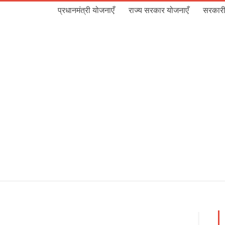
प्रधानमंत्री योजनाएँ
राज्य सरकार योजनाएँ
सरकारी