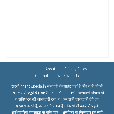
Home
About
Privacy Policy
Contact
Work With Us
दोस्तों, thehowpedia.in सरकारी वेबसाइट नहीं है और न ही किसी
मंत्रालय से जुड़ी है। यह
Sarkari Yojana
ब्लॉग सरकारी योजनाओं
व सुविधाओं की जानकारी देता है। हम सही जानकारी देने का
प्रयास करते हैं, पर त्रुटि संभव है। किसी भी कार्य से पहले
आधिकारिक वेबसाइट से पुष्टि करें। असुविधा के जिम्मेदार हम नहीं