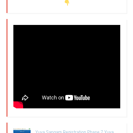
Yuva Sangam Registration Phase 7 Yuva