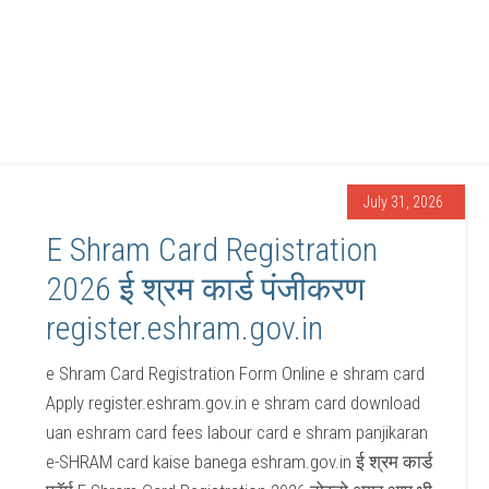
July 31, 2026
E Shram Card Registration
2026 ई श्रम कार्ड पंजीकरण
register.eshram.gov.in
e Shram Card Registration Form Online e shram card
Apply register.eshram.gov.in e shram card download
uan eshram card fees labour card e shram panjikaran
e-SHRAM card kaise banega eshram.gov.in ई श्रम कार्ड