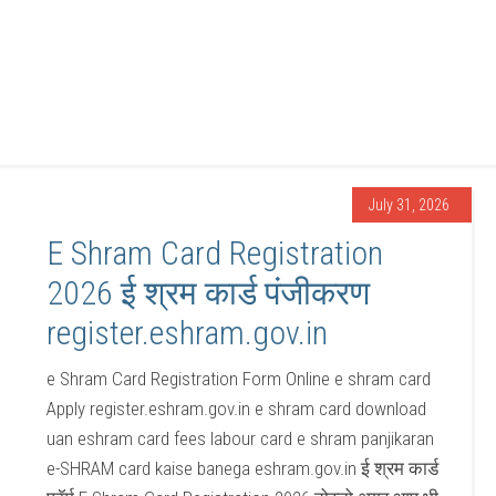
July 31, 2026
E Shram Card Registration
2026 ई श्रम कार्ड पंजीकरण
register.eshram.gov.in
e Shram Card Registration Form Online e shram card
Apply register.eshram.gov.in e shram card download
uan eshram card fees labour card e shram panjikaran
e-SHRAM card kaise banega eshram.gov.in ई श्रम कार्ड