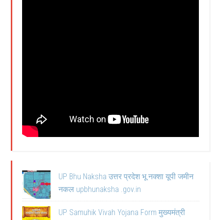
UP Bhu Naksha उत्तर प्रदेश भू नक्शा यूपी जमीन
नकल upbhunaksha .gov.in
UP Samuhik Vivah Yojana Form मुख्यमंत्री