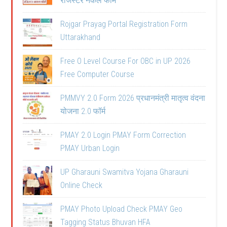
रजिस्टर नकल फॉर्म
Rojgar Prayag Portal Registration Form
Uttarakhand
Free O Level Course For OBC in UP 2026
Free Computer Course
PMMVY 2.0 Form 2026 प्रधानमंत्री मातृत्व वंदना
योजना 2.0 फॉर्म
PMAY 2.0 Login PMAY Form Correction
PMAY Urban Login
UP Gharauni Swamitva Yojana Gharauni
Online Check
PMAY Photo Upload Check PMAY Geo
Tagging Status Bhuvan HFA