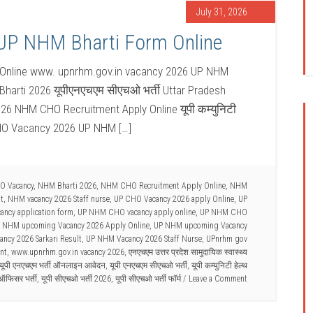
July 31, 2026
P NHM Bharti Form Online
Online www. upnrhm.gov.in vacancy 2026 UP NHM
Bharti 2026 यूपीएनएचएम सीएचओ भर्ती Uttar Pradesh
6 NHM CHO Recruitment Apply Online यूपी कम्युनिटी
 CHO Vacancy 2026 UP NHM […]
O Vacancy
,
NHM Bharti 2026
,
NHM CHO Recruitment Apply Online
,
NHM
t
,
NHM vacancy 2026 Staff nurse
,
UP CHO Vacancy 2026 apply Online
,
UP
ncy application form
,
UP NHM CHO vacancy apply online
,
UP NHM CHO
 NHM upcoming Vacancy 2026 Apply Online
,
UP NHM upcoming Vacancy
ncy 2026 Sarkari Result
,
UP NHM Vacancy 2026 Staff Nurse
,
UPnrhm gov
nt
,
www.upnrhm.gov.in vacancy 2026
,
एनएचएम उत्तर प्रदेश सामुदायिक स्वास्थ्य
यूपी एनएचएम भर्ती ऑनलाइन आवेदन
,
यूपी एनएचएम सीएचओ भर्ती
,
यूपी कम्युनिटी हेल्थ
ऑफिसर भर्ती
,
यूपी सीएचओ भर्ती 2026
,
यूपी सीएचओ भर्ती फॉर्म
Leave a Comment