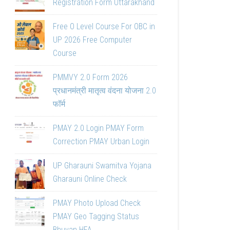
Registration Form Uttarakhand
Free O Level Course For OBC in
UP 2026 Free Computer
Course
PMMVY 2.0 Form 2026
प्रधानमंत्री मातृत्व वंदना योजना 2.0
फॉर्म
PMAY 2.0 Login PMAY Form
Correction PMAY Urban Login
UP Gharauni Swamitva Yojana
Gharauni Online Check
PMAY Photo Upload Check
PMAY Geo Tagging Status
Bhuvan HFA