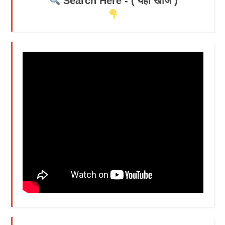
Search Here - ( यहाँ खोजें )