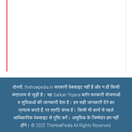
दोस्तों, thehowpedia.in सरकारी वेबसाइट नहीं है और न ही किसी
मंत्रालय से जुड़ी है। यह
Sarkari Yojana
ब्लॉग सरकारी योजनाओं
व सुविधाओं की जानकारी देता है। हम सही जानकारी देने का
प्रयास करते हैं, पर त्रुटि संभव है। किसी भी कार्य से पहले
आधिकारिक वेबसाइट से पुष्टि करें। असुविधा के जिम्मेदार हम नहीं
होंगे। © 2025
TheHowPedia
All Rights Reserved.