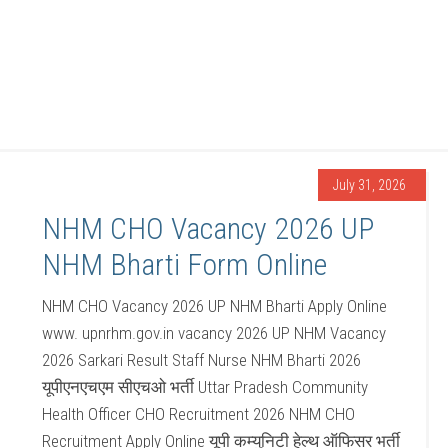
July 31, 2026
NHM CHO Vacancy 2026 UP
NHM Bharti Form Online
NHM CHO Vacancy 2026 UP NHM Bharti Apply Online
www. upnrhm.gov.in vacancy 2026 UP NHM Vacancy
2026 Sarkari Result Staff Nurse NHM Bharti 2026
यूपीएनएचएम सीएचओ भर्ती Uttar Pradesh Community
Health Officer CHO Recruitment 2026 NHM CHO
Recruitment Apply Online यूपी कम्युनिटी हेल्थ ऑफिसर भर्ती