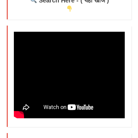
Search Here - ( यहाँ खोजें )