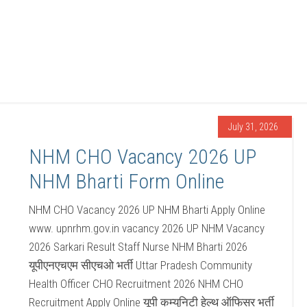
July 31, 2026
NHM CHO Vacancy 2026 UP
NHM Bharti Form Online
NHM CHO Vacancy 2026 UP NHM Bharti Apply Online
www. upnrhm.gov.in vacancy 2026 UP NHM Vacancy
2026 Sarkari Result Staff Nurse NHM Bharti 2026
यूपीएनएचएम सीएचओ भर्ती Uttar Pradesh Community
Health Officer CHO Recruitment 2026 NHM CHO
Recruitment Apply Online यूपी कम्युनिटी हेल्थ ऑफिसर भर्ती