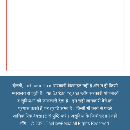
दोस्तों, thehowpedia.in सरकारी वेबसाइट नहीं है और न ही किसी
मंत्रालय से जुड़ी है। यह
Sarkari Yojana
ब्लॉग सरकारी योजनाओं
व सुविधाओं की जानकारी देता है। हम सही जानकारी देने का
प्रयास करते हैं, पर त्रुटि संभव है। किसी भी कार्य से पहले
आधिकारिक वेबसाइट से पुष्टि करें। असुविधा के जिम्मेदार हम नहीं
होंगे। © 2025
TheHowPedia
All Rights Reserved.