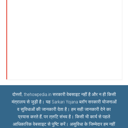
दोस्तों, thehowpedia.in सरकारी वेबसाइट नहीं है और न ही किसी
मंत्रालय से जुड़ी है। यह
Sarkari Yojana
ब्लॉग सरकारी योजनाओं
व सुविधाओं की जानकारी देता है। हम सही जानकारी देने का
प्रयास करते हैं, पर त्रुटि संभव है। किसी भी कार्य से पहले
आधिकारिक वेबसाइट से पुष्टि करें। असुविधा के जिम्मेदार हम नहीं