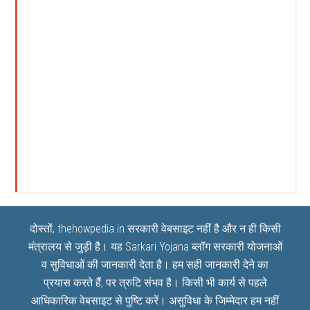
दोस्तों, thehowpedia.in सरकारी वेबसाइट नहीं है और न ही किसी
मंत्रालय से जुड़ी है। यह
Sarkari Yojana
ब्लॉग सरकारी योजनाओं
व सुविधाओं की जानकारी देता है। हम सही जानकारी देने का
प्रयास करते हैं, पर त्रुटि संभव है। किसी भी कार्य से पहले
आधिकारिक वेबसाइट से पुष्टि करें। असुविधा के जिम्मेदार हम नहीं