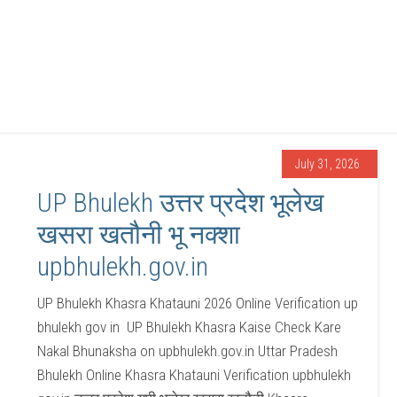
July 31, 2026
UP Bhulekh उत्तर प्रदेश भूलेख
खसरा खतौनी भू नक्शा
upbhulekh.gov.in
UP Bhulekh Khasra Khatauni 2026 Online Verification up
bhulekh gov in UP Bhulekh Khasra Kaise Check Kare
Nakal Bhunaksha on upbhulekh.gov.in Uttar Pradesh
Bhulekh Online Khasra Khatauni Verification upbhulekh