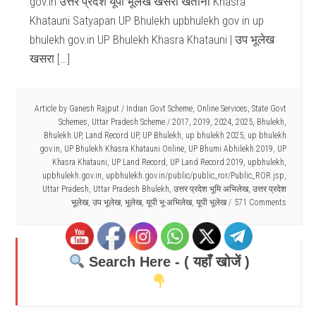
gov.in उत्तर प्रदेश यूपी भूलेख खसरा खतौनी Khasra
Khatauni Satyapan UP Bhulekh upbhulekh gov in up
bhulekh gov.in UP Bhulekh Khasra Khatauni | उप भूलेख
खसरा […]
Article by
Ganesh Rajput
/
Indian Govt Scheme
,
Online Services
,
State Govt
Schemes
,
Uttar Pradesh Scheme
/
2017
,
2019
,
2024
,
2025
,
Bhulekh
,
Bhulekh UP
,
Land Record UP
,
UP Bhulekh
,
up bhulekh 2025
,
up bhulekh
gov.in
,
UP Bhulekh Khasra Khatauni Online
,
UP Bhumi Abhilekh 2019
,
UP
Khasra Khatauni
,
UP Land Record
,
UP Land Record 2019
,
upbhulekh
,
upbhulekh.gov.in
,
upbhulekh.gov.in/public/public_ror/Public_ROR.jsp
,
Uttar Pradesh
,
Uttar Pradesh Bhulekh
,
उत्तर प्रदेश भूमि अभिलेख
,
उत्तर प्रदेश
भूलेख
,
उप भूलेख
,
भूलेख
,
यूपी भू-अभिलेख
,
यूपी भूलेख
571 Comments
Search Here - ( यहाँ खोजें )