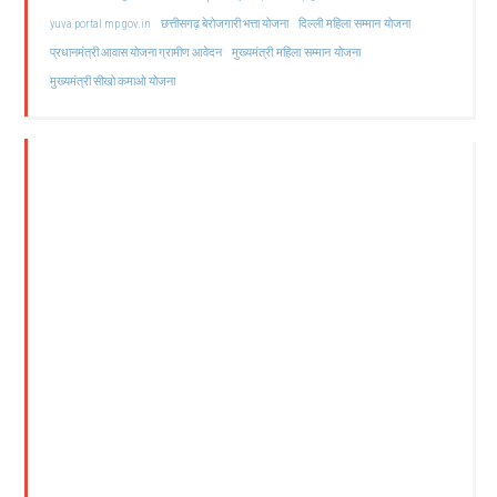
दिल्ली महिला सम्मान योजना
yuva portal mp gov.in
छत्तीसगढ़ बेरोजगारी भत्ता योजना
मुख्यमंत्री महिला सम्मान योजना
प्रधानमंत्री आवास योजना ग्रामीण आवेदन
मुख्यमंत्री सीखो कमाओ योजना