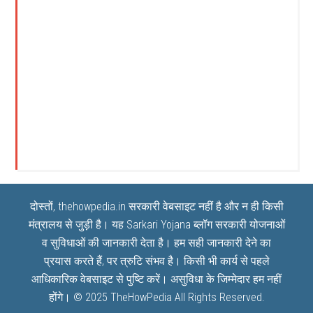
दोस्तों, thehowpedia.in सरकारी वेबसाइट नहीं है और न ही किसी
मंत्रालय से जुड़ी है। यह
Sarkari Yojana
ब्लॉग सरकारी योजनाओं
व सुविधाओं की जानकारी देता है। हम सही जानकारी देने का
प्रयास करते हैं, पर त्रुटि संभव है। किसी भी कार्य से पहले
आधिकारिक वेबसाइट से पुष्टि करें। असुविधा के जिम्मेदार हम नहीं
होंगे। © 2025
TheHowPedia
All Rights Reserved.