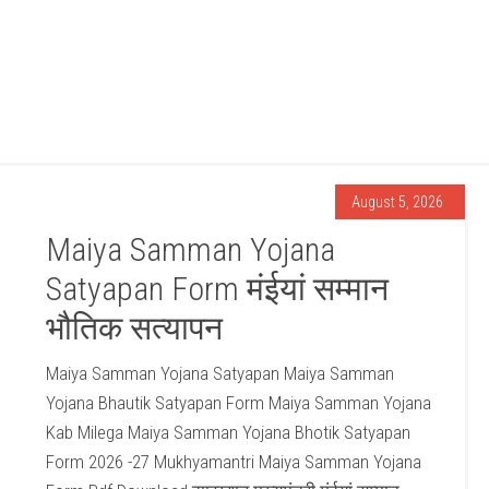
August 5, 2026
Maiya Samman Yojana
Satyapan Form मंईयां सम्मान
भौतिक सत्यापन
Maiya Samman Yojana Satyapan Maiya Samman
Yojana Bhautik Satyapan Form Maiya Samman Yojana
Kab Milega Maiya Samman Yojana Bhotik Satyapan
Form 2026 -27 Mukhyamantri Maiya Samman Yojana