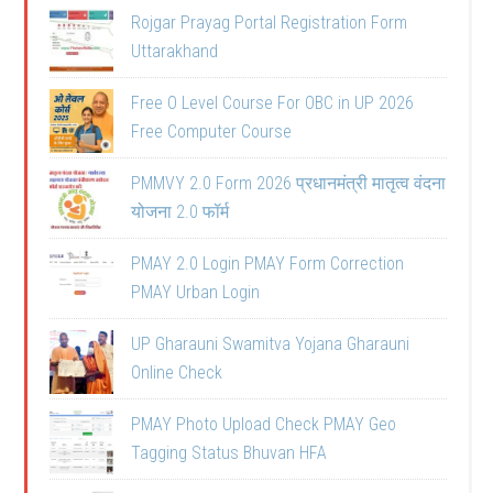
Rojgar Prayag Portal Registration Form
Uttarakhand
Free O Level Course For OBC in UP 2026
Free Computer Course
PMMVY 2.0 Form 2026 प्रधानमंत्री मातृत्व वंदना
योजना 2.0 फॉर्म
PMAY 2.0 Login PMAY Form Correction
PMAY Urban Login
UP Gharauni Swamitva Yojana Gharauni
Online Check
PMAY Photo Upload Check PMAY Geo
Tagging Status Bhuvan HFA