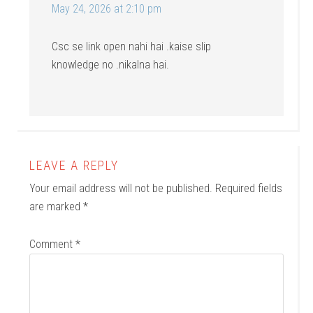
May 24, 2026 at 2:10 pm
Csc se link open nahi hai .kaise slip
knowledge no .nikalna hai.
LEAVE A REPLY
Your email address will not be published.
Required fields
are marked
*
Comment
*