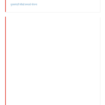
मुख्यमंत्री सीखो कमाओ योजना