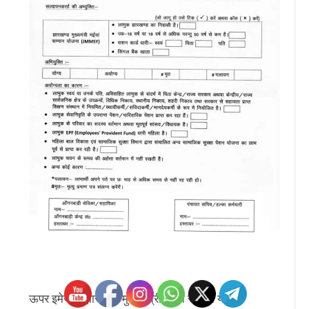
ऊपर इमेज में झारखण्ड मुख्यमंत्री मंईयां सम्मान योजना