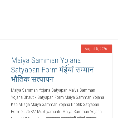
August 5, 2026
Maiya Samman Yojana
Satyapan Form मंईयां सम्मान
भौतिक सत्यापन
Maiya Samman Yojana Satyapan Maiya Samman
Yojana Bhautik Satyapan Form Maiya Samman Yojana
Kab Milega Maiya Samman Yojana Bhotik Satyapan
Form 2026 -27 Mukhyamantri Maiya Samman Yojana