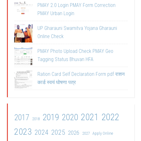
PMAY 2.0 Login PMAY Form Correction
PMAY Urban Login
UP Gharauni Swamitva Yojana Gharauni
Online Check
PMAY Photo Upload Check PMAY Geo
Tagging Status Bhuvan HFA
Ration Card Self Declaration Form pdf राशन
कार्ड स्वयं घोषणा पत्र
2021
2022
2019
2020
2017
2018
2023
2024
2025
2026
2027
Apply Online