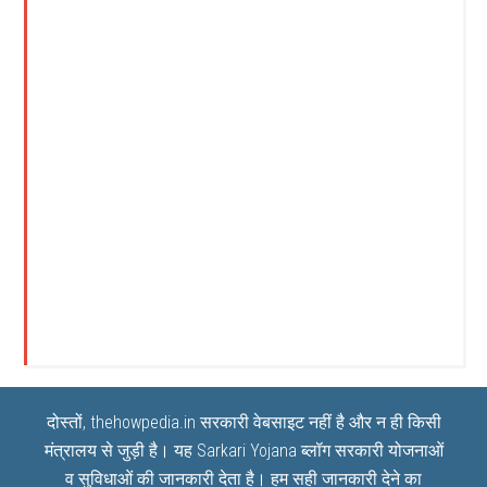
दोस्तों, thehowpedia.in सरकारी वेबसाइट नहीं है और न ही किसी
मंत्रालय से जुड़ी है। यह
Sarkari Yojana
ब्लॉग सरकारी योजनाओं
व सुविधाओं की जानकारी देता है। हम सही जानकारी देने का