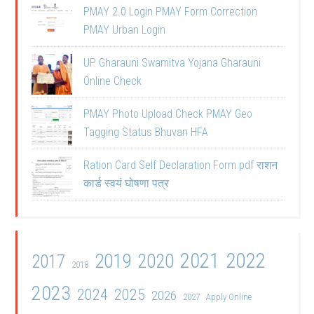
PMAY 2.0 Login PMAY Form Correction
PMAY Urban Login
UP Gharauni Swamitva Yojana Gharauni
Online Check
PMAY Photo Upload Check PMAY Geo
Tagging Status Bhuvan HFA
Ration Card Self Declaration Form pdf राशन
कार्ड स्वयं घोषणा पत्र
2021
2022
2019
2020
2017
2018
2023
2024
2025
2026
2027
Apply Online