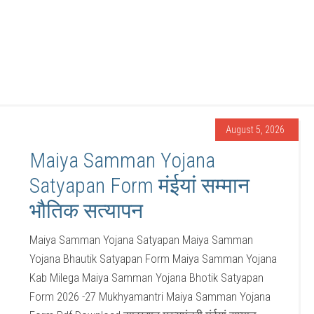
August 5, 2026
Maiya Samman Yojana
Satyapan Form मंईयां सम्मान
भौतिक सत्यापन
Maiya Samman Yojana Satyapan Maiya Samman
Yojana Bhautik Satyapan Form Maiya Samman Yojana
Kab Milega Maiya Samman Yojana Bhotik Satyapan
Form 2026 -27 Mukhyamantri Maiya Samman Yojana