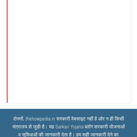
दोस्तों, thehowpedia.in सरकारी वेबसाइट नहीं है और न ही किसी
मंत्रालय से जुड़ी है। यह
Sarkari Yojana
ब्लॉग सरकारी योजनाओं
व सुविधाओं की जानकारी देता है। हम सही जानकारी देने का