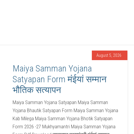
August 5, 2026
Maiya Samman Yojana
Satyapan Form मंईयां सम्मान
भौतिक सत्यापन
Maiya Samman Yojana Satyapan Maiya Samman
Yojana Bhautik Satyapan Form Maiya Samman Yojana
Kab Milega Maiya Samman Yojana Bhotik Satyapan
Form 2026 -27 Mukhyamantri Maiya Samman Yojana