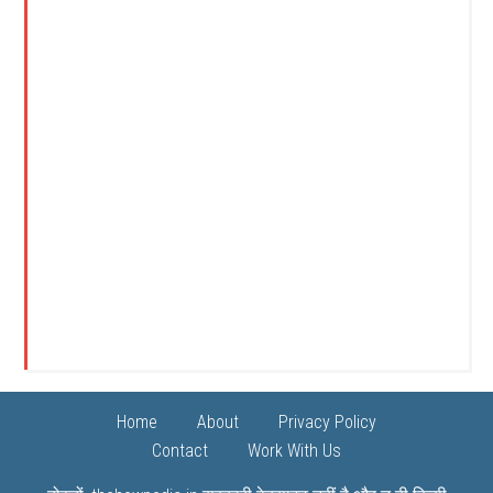
Home
About
Privacy Policy
Contact
Work With Us