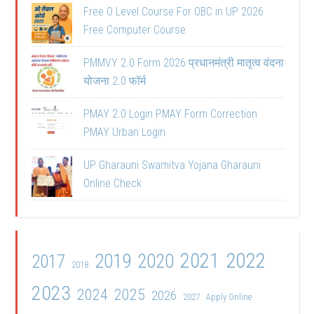
Free O Level Course For OBC in UP 2026
Free Computer Course
PMMVY 2.0 Form 2026 प्रधानमंत्री मातृत्व वंदना
योजना 2.0 फॉर्म
PMAY 2.0 Login PMAY Form Correction
PMAY Urban Login
UP Gharauni Swamitva Yojana Gharauni
Online Check
2021
2022
2019
2020
2017
2018
2023
2024
2025
2026
2027
Apply Online