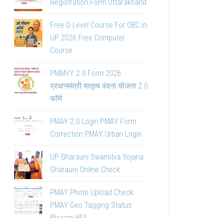
Registration Form Uttarakhand
Free O Level Course For OBC in
UP 2026 Free Computer
Course
PMMVY 2.0 Form 2026
प्रधानमंत्री मातृत्व वंदना योजना 2.0
फॉर्म
PMAY 2.0 Login PMAY Form
Correction PMAY Urban Login
UP Gharauni Swamitva Yojana
Gharauni Online Check
PMAY Photo Upload Check
PMAY Geo Tagging Status
Bhuvan HFA