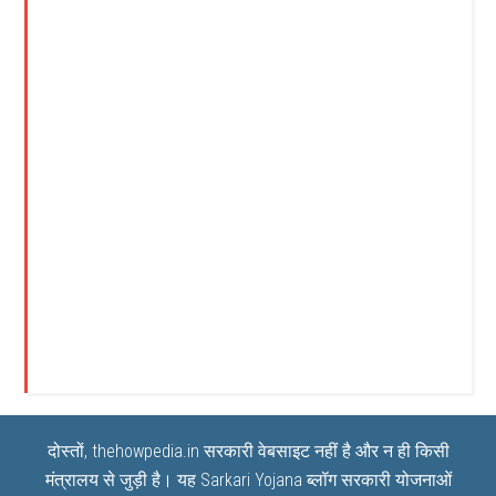
दोस्तों, thehowpedia.in सरकारी वेबसाइट नहीं है और न ही किसी
मंत्रालय से जुड़ी है। यह
Sarkari Yojana
ब्लॉग सरकारी योजनाओं