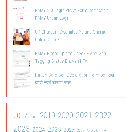
PMAY 2.0 Login PMAY Form Correction
PMAY Urban Login
UP Gharauni Swamitva Yojana Gharauni
Online Check
PMAY Photo Upload Check PMAY Geo
Tagging Status Bhuvan HFA
Ration Card Self Declaration Form pdf राशन
कार्ड स्वयं घोषणा पत्र
2021
2022
2019
2020
2017
2018
2023
2024
2025
2026
2027
Apply Online