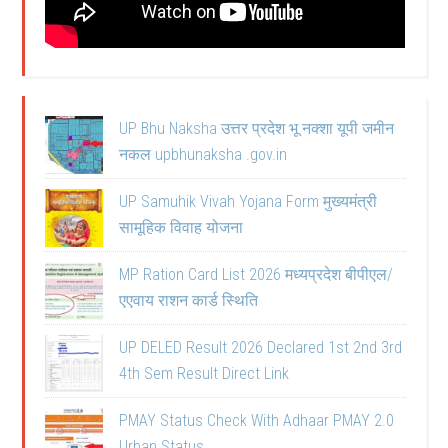
UP Bhu Naksha उत्तर प्रदेश भू नक्शा यूपी जमीन
नकल upbhunaksha .gov.in
UP Samuhik Vivah Yojana Form मुख्यमंत्री
सामूहिक विवाह योजना
MP Ration Card List 2026 मध्यप्रदेश बीपीएल/
एएवाय राशन कार्ड स्थिति
UP DELED Result 2026 Declared 1st 2nd 3rd
4th Sem Result Direct Link
PMAY Status Check With Adhaar PMAY 2.0
Urban Status