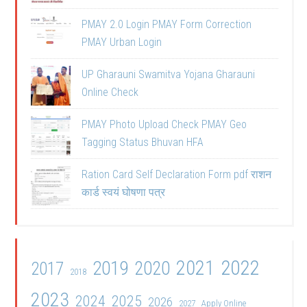
PMAY 2.0 Login PMAY Form Correction
PMAY Urban Login
UP Gharauni Swamitva Yojana Gharauni
Online Check
PMAY Photo Upload Check PMAY Geo
Tagging Status Bhuvan HFA
Ration Card Self Declaration Form pdf राशन
कार्ड स्वयं घोषणा पत्र
2021
2022
2019
2020
2017
2018
2023
2024
2025
2026
2027
Apply Online