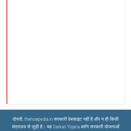
दोस्तों, thehowpedia.in सरकारी वेबसाइट नहीं है और न ही किसी
मंत्रालय से जुड़ी है। यह
Sarkari Yojana
ब्लॉग सरकारी योजनाओं