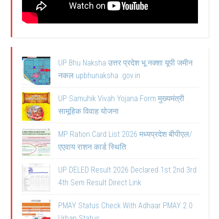
UP Bhu Naksha उत्तर प्रदेश भू नक्शा यूपी जमीन
नकल upbhunaksha .gov.in
UP Samuhik Vivah Yojana Form मुख्यमंत्री
सामूहिक विवाह योजना
MP Ration Card List 2026 मध्यप्रदेश बीपीएल/
एएवाय राशन कार्ड स्थिति
UP DELED Result 2026 Declared 1st 2nd 3rd
4th Sem Result Direct Link
PMAY Status Check With Adhaar PMAY 2.0
Urban Status