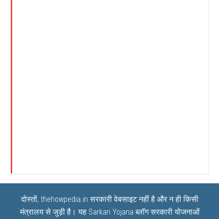
दोस्तों, thehowpedia.in सरकारी वेबसाइट नहीं है और न ही किसी
मंत्रालय से जुड़ी है। यह
Sarkari Yojana
ब्लॉग सरकारी योजनाओं