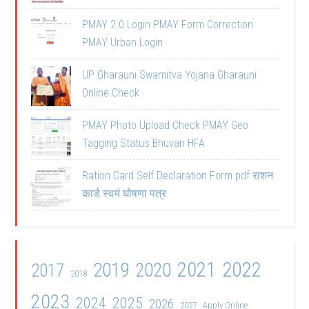
PMAY 2.0 Login PMAY Form Correction
PMAY Urban Login
UP Gharauni Swamitva Yojana Gharauni
Online Check
PMAY Photo Upload Check PMAY Geo
Tagging Status Bhuvan HFA
Ration Card Self Declaration Form pdf राशन
कार्ड स्वयं घोषणा पत्र
2021
2022
2019
2020
2017
2018
2023
2024
2025
2026
2027
Apply Online