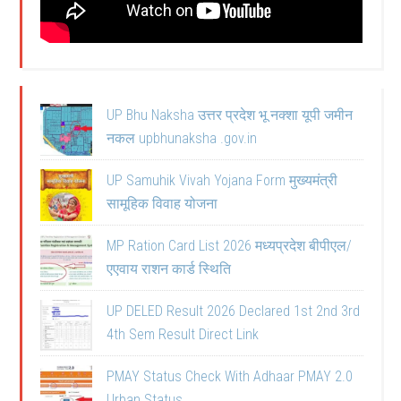
UP Bhu Naksha उत्तर प्रदेश भू नक्शा यूपी जमीन
नकल upbhunaksha .gov.in
UP Samuhik Vivah Yojana Form मुख्यमंत्री
सामूहिक विवाह योजना
MP Ration Card List 2026 मध्यप्रदेश बीपीएल/
एएवाय राशन कार्ड स्थिति
UP DELED Result 2026 Declared 1st 2nd 3rd
4th Sem Result Direct Link
PMAY Status Check With Adhaar PMAY 2.0
Urban Status