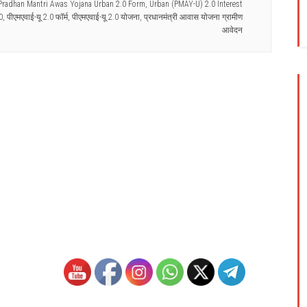
Pradhan Mantri Awas Yojana Urban 2.0 Form
,
Urban (PMAY-U) 2.0 Interest
0
,
पीएमएवाई-यू 2.0 फॉर्म
,
पीएमएवाई-यू 2.0 योजना
,
प्रधानमंत्री आवास योजना ग्रामीण
आवेदन