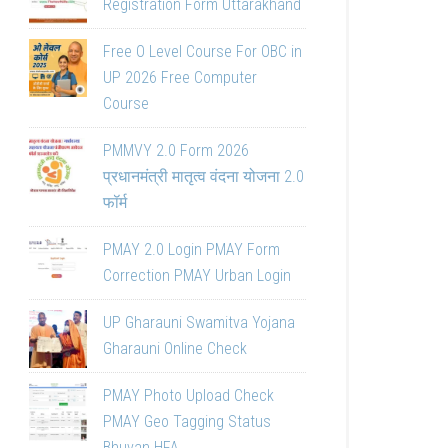
Registration Form Uttarakhand
Free O Level Course For OBC in
UP 2026 Free Computer
Course
PMMVY 2.0 Form 2026
प्रधानमंत्री मातृत्व वंदना योजना 2.0
फॉर्म
PMAY 2.0 Login PMAY Form
Correction PMAY Urban Login
UP Gharauni Swamitva Yojana
Gharauni Online Check
PMAY Photo Upload Check
PMAY Geo Tagging Status
Bhuvan HFA