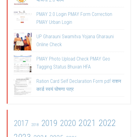
PMAY 2.0 Login PMAY Form Correction
PMAY Urban Login
UP Gharauni Swamitva Yojana Gharauni
Online Check
PMAY Photo Upload Check PMAY Geo
Tagging Status Bhuvan HFA
Ration Card Self Declaration Form pdf राशन
कार्ड स्वयं घोषणा पत्र
2021
2022
2019
2020
2017
2018