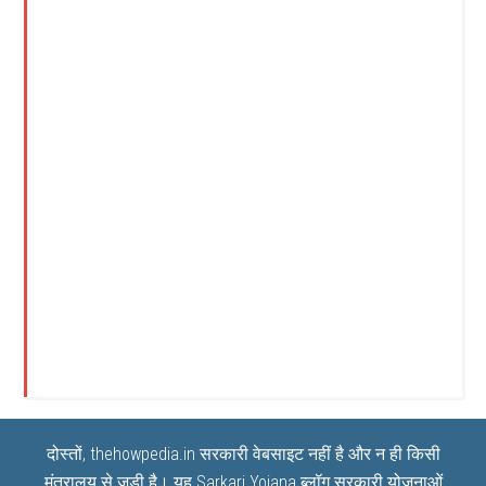
दोस्तों, thehowpedia.in सरकारी वेबसाइट नहीं है और न ही किसी
मंत्रालय से जुड़ी है। यह
Sarkari Yojana
ब्लॉग सरकारी योजनाओं