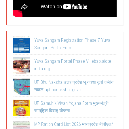
Yuva Sangam Registration Phase 7 Yuva
Sangam Portal Form
Yuva Sangam Portal Phase VII ebsb.aicte-
india.org
UP Bhu Naksha उत्तर प्रदेश भू नक्शा यूपी जमीन
नकल upbhunaksha .gov.in
UP Samuhik Vivah Yojana Form मुख्यमंत्री
सामूहिक विवाह योजना
MP Ration Card List 2026 मध्यप्रदेश बीपीएल/