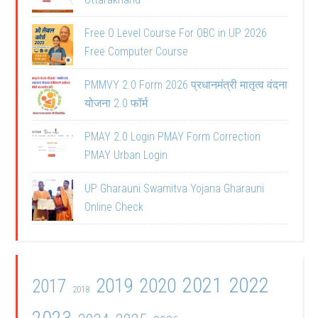
Free O Level Course For OBC in UP 2026
Free Computer Course
PMMVY 2.0 Form 2026 प्रधानमंत्री मातृत्व वंदना
योजना 2.0 फॉर्म
PMAY 2.0 Login PMAY Form Correction
PMAY Urban Login
UP Gharauni Swamitva Yojana Gharauni
Online Check
2021
2022
2019
2020
2017
2018