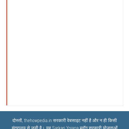
दोस्तों, thehowpedia.in सरकारी वेबसाइट नहीं है और न ही किसी
मंत्रालय से जुड़ी है। यह
Sarkari Yojana
ब्लॉग सरकारी योजनाओं