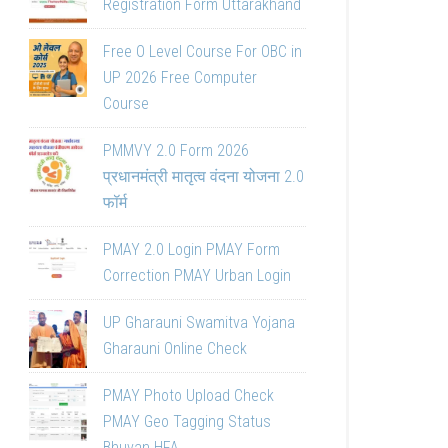
Registration Form Uttarakhand
Free O Level Course For OBC in
UP 2026 Free Computer
Course
PMMVY 2.0 Form 2026
प्रधानमंत्री मातृत्व वंदना योजना 2.0
फॉर्म
PMAY 2.0 Login PMAY Form
Correction PMAY Urban Login
UP Gharauni Swamitva Yojana
Gharauni Online Check
PMAY Photo Upload Check
PMAY Geo Tagging Status
Bhuvan HFA